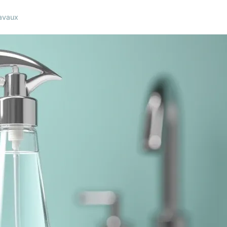
avaux