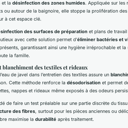
s
et la
désinfection des zones humides
. Appliquée sur les
ts ou autour de la baignoire, elle stoppe la prolifération d
ur à cet espace clé.
sinfection des surfaces de préparation
et plans de travail
utieux avec cette solution permet d’
éliminer bactéries et v
présents, garantissant ainsi une hygiène irréprochable et la 
ute la famille.
t blanchiment des textiles et rideaux
l’eau de javel dans l’entretien des textiles assure un
blanchi
son. Cette méthode renforce la
désodorisation
et permet d
viettes, nappes et rideaux même exposés à des odeurs persis
é de faire un test préalable sur une partie discrète du tissu
cture des fibres
, surtout pour les pièces anciennes ou déli
libre maximise la
durabilité
après traitement.