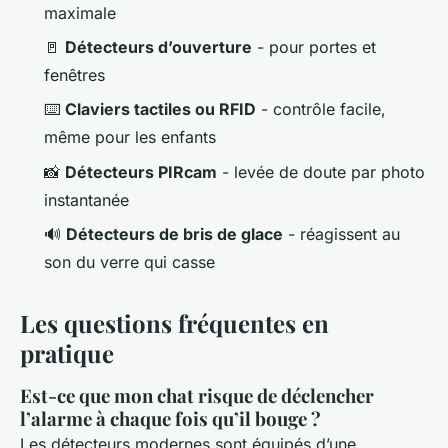
maximale
🚪
Détecteurs d’ouverture
- pour portes et
fenêtres
⌨️
Claviers tactiles ou RFID
- contrôle facile,
même pour les enfants
📸
Détecteurs PIRcam
- levée de doute par photo
instantanée
🔊
Détecteurs de bris de glace
- réagissent au
son du verre qui casse
Les questions fréquentes en
pratique
Est-ce que mon chat risque de déclencher
l’alarme à chaque fois qu’il bouge ?
Les détecteurs modernes sont équipés d’une